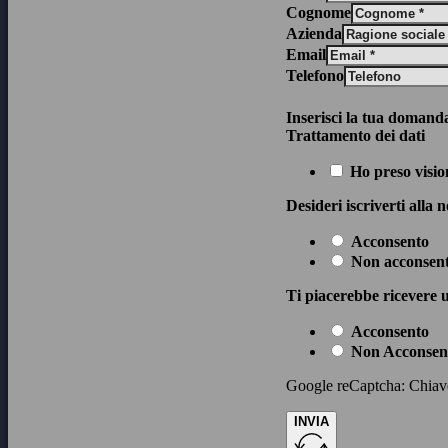
Cognome
Azienda
Email
Telefono
Inserisci la tua domand
Trattamento dei dati
Ho preso visio
Desideri iscriverti alla 
Acconsento
Non acconsen
Ti piacerebbe ricevere u
Acconsento
Non Acconsen
Google reCaptcha: Chiave 
INVIA