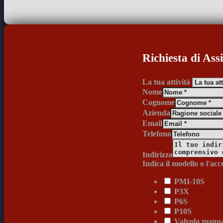
Richiesta di Ass
La tua attività
Nome
Cognome
Azienda
Email
Telefono
Indirizzo
Indica il modello o l'acc
PMI-10S
P3X
P6S
P10S
Valvola manual