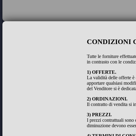
CONDIZIONI 
Tutte le forniture effettu
in contrasto con le condiz
1) OFFERTE.
La validità delle offerte è
apportare qualsiasi modifi
del Venditore si è dedicat
2) ORDINAZIONI.
Il contratto di vendita si
3) PREZZI.
I prezzi contrattuali sono
diminuzione devono esser
4) TERMINI DI CON