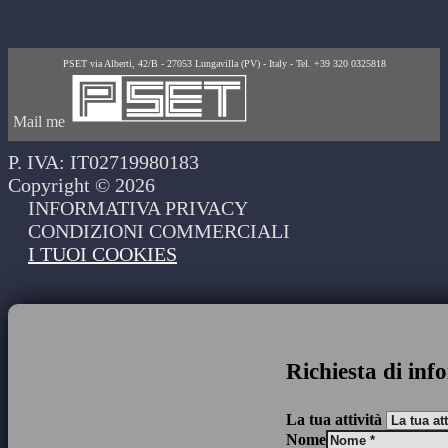
PSET via Alberti, 42/B - 27053 Lungavilla (PV) - Italy - Tel. +39 320 0325818
Mail me
P. IVA: IT02719980183
Copyright © 2026
INFORMATIVA PRIVACY
CONDIZIONI COMMERCIALI
I TUOI COOKIES
Richiesta di inf
La tua attività
Nome