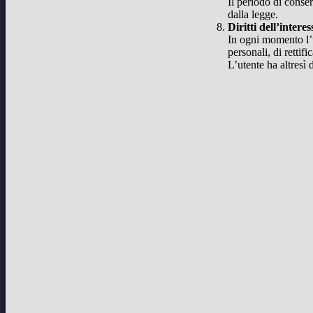
Il periodo di conser
dalla legge.
Diritti dell’interes
In ogni momento l’ut
personali, di rettif
L’utente ha altresì 