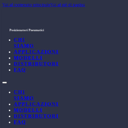
Vai al contenuto principale
Vai al piè di pagina
Posizionatori Pneumatici
CHI
SIAMO
APPLICAZIONI
MODELLI
DISTRIBUTORI
FAQ
CHI
SIAMO
APPLICAZIONI
MODELLI
DISTRIBUTORI
FAQ