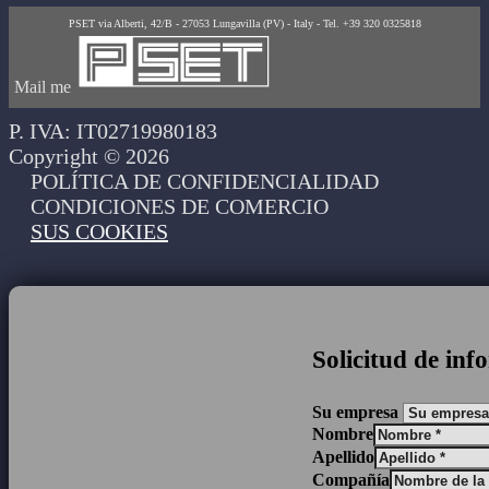
PSET via Alberti, 42/B - 27053 Lungavilla (PV) - Italy - Tel. +39 320 0325818
Mail me
P. IVA: IT02719980183
Copyright © 2026
POLÍTICA DE CONFIDENCIALIDAD
CONDICIONES DE COMERCIO
SUS COOKIES
Solicitud de in
Su empresa
Nombre
Apellido
Compañía