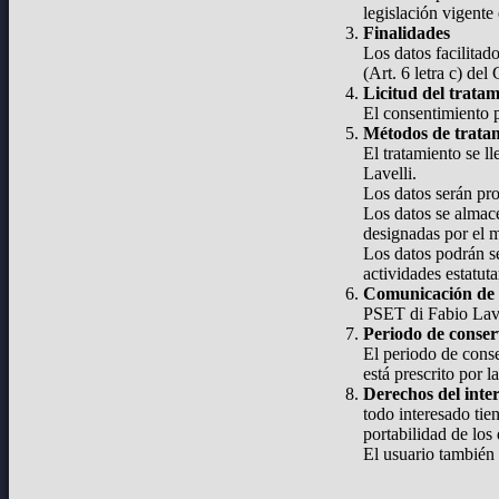
legislación vigente
Finalidades
Los datos facilitad
(Art. 6 letra c) de
Licitud del trata
El consentimiento p
Métodos de trata
El tratamiento se l
Lavelli.
Los datos serán pr
Los datos se almace
designadas por el 
Los datos podrán se
actividades estatut
Comunicación de 
PSET di Fabio Lavel
Periodo de conse
El periodo de conse
está prescrito por la
Derechos del inte
todo interesado tie
portabilidad de los 
El usuario también 