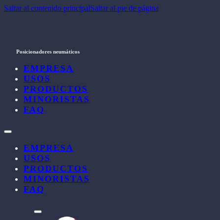
Saltar al contenido principal
Saltar al pie de página
Posicionadores neumáticos
EMPRESA
USOS
PRODUCTOS
MINORISTAS
FAQ
EMPRESA
USOS
PRODUCTOS
MINORISTAS
FAQ
l