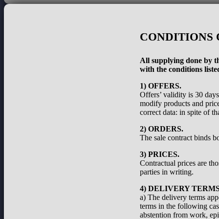
CONDITIONS 
All supplying done by th
with the conditions liste
1) OFFERS.
Offers’ validity is 30 day
modify products and prices
correct data: in spite of 
2) ORDERS.
The sale contract binds bo
3) PRICES.
Contractual prices are th
parties in writing.
4) DELIVERY TERMS
a) The delivery terms appe
terms in the following cas
abstention from work, epid