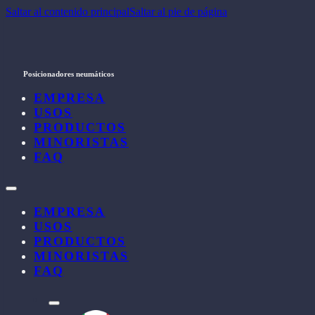
Saltar al contenido principal
Saltar al pie de página
Posicionadores neumáticos
EMPRESA
USOS
PRODUCTOS
MINORISTAS
FAQ
EMPRESA
USOS
PRODUCTOS
MINORISTAS
FAQ
l