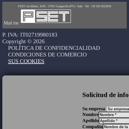
PSET via Alberti, 42/B - 27053 Lungavilla (PV) - Italy - Tel. +39 320 0325818
Mail me
P. IVA: IT02719980183
Copyright © 2026
POLÍTICA DE CONFIDENCIALIDAD
CONDICIONES DE COMERCIO
SUS COOKIES
Solicitud de in
Su empresa
Nombre
Apellido
Compañía