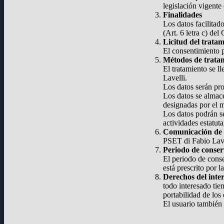
legislación vigente
Finalidades
Los datos facilitad
(Art. 6 letra c) de
Licitud del trata
El consentimiento p
Métodos de trata
El tratamiento se l
Lavelli.
Los datos serán pr
Los datos se almace
designadas por el 
Los datos podrán se
actividades estatut
Comunicación de 
PSET di Fabio Lavel
Periodo de conse
El periodo de conse
está prescrito por la
Derechos del inte
todo interesado tie
portabilidad de los 
El usuario también 