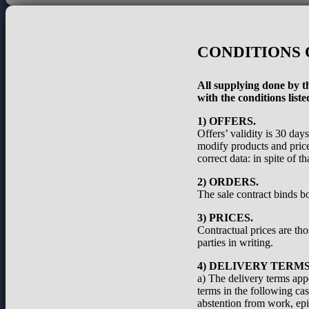
CONDITIONS 
All supplying done by th
with the conditions liste
1) OFFERS.
Offers’ validity is 30 day
modify products and prices
correct data: in spite of 
2) ORDERS.
The sale contract binds bo
3) PRICES.
Contractual prices are th
parties in writing.
4) DELIVERY TERMS
a) The delivery terms appe
terms in the following cas
abstention from work, epid