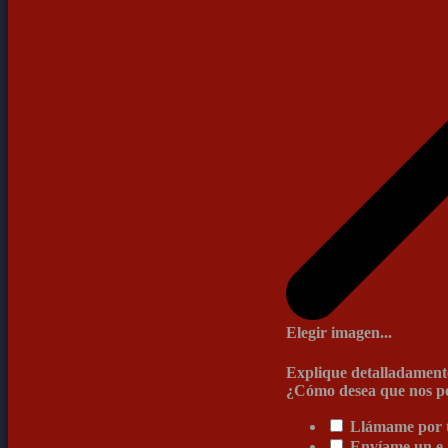
Elegir imagen...
Explique detalladamente
¿Cómo desea que nos p
Llámame por t
Envíame un e-