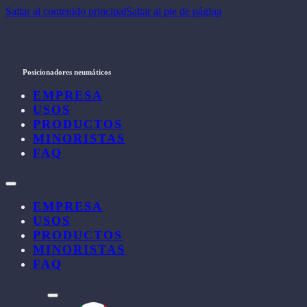
Saltar al contenido principal
Saltar al pie de página
Posicionadores neumáticos
EMPRESA
USOS
PRODUCTOS
MINORISTAS
FAQ
EMPRESA
USOS
PRODUCTOS
MINORISTAS
FAQ
l