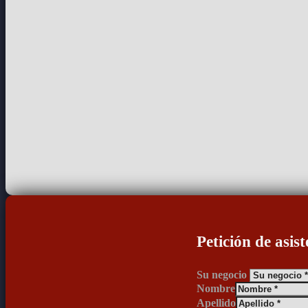
Petición de asist
Su negocio
Nombre
Apellido