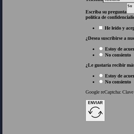
Escriba su pregunta
política de confidencial
He leído y ace
¿Desea suscribirse a nue
Estoy de acue
No consiento
¿Le gustaría recibir má
Estoy de acue
No consiento
Google reCaptcha: Clave d
ENVIAR