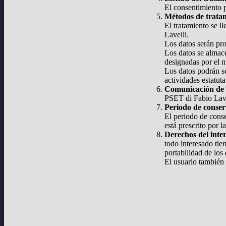
El consentimiento p
Métodos de trata
El tratamiento se l
Lavelli.
Los datos serán pr
Los datos se almace
designadas por el 
Los datos podrán se
actividades estatut
Comunicación de 
PSET di Fabio Lavel
Periodo de conse
El periodo de conse
está prescrito por la
Derechos del inte
todo interesado tie
portabilidad de los 
El usuario también 