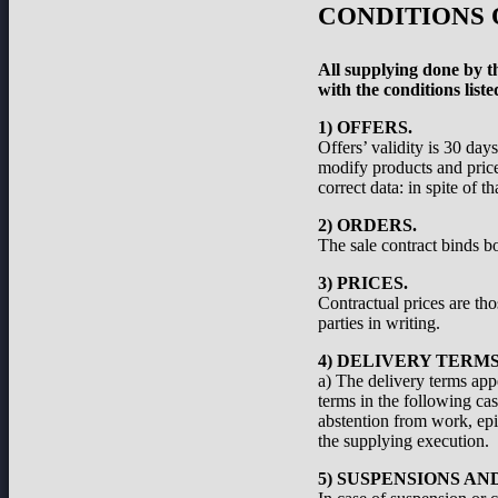
CONDITIONS 
All supplying done by th
with the conditions liste
1) OFFERS.
Offers’ validity is 30 day
modify products and prices
correct data: in spite of 
2) ORDERS.
The sale contract binds bo
3) PRICES.
Contractual prices are th
parties in writing.
4) DELIVERY TERMS
a) The delivery terms appe
terms in the following cas
abstention from work, epid
the supplying execution.
5) SUSPENSIONS A