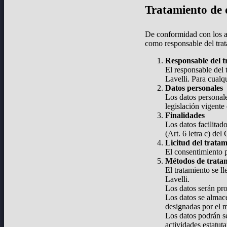
Tratamiento de d
De conformidad con los a
como responsable del trat
Responsable del t
El responsable del 
Lavelli. Para cualq
Datos personales
Los datos personale
legislación vigente
Finalidades
Los datos facilitad
(Art. 6 letra c) de
Licitud del trata
El consentimiento p
Métodos de trata
El tratamiento se l
Lavelli.
Los datos serán pr
Los datos se almace
designadas por el 
Los datos podrán se
actividades estatut