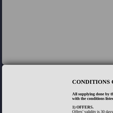
CONDITIONS 
All supplying done by th
with the conditions liste
1) OFFERS.
Offers’ validity is 30 day