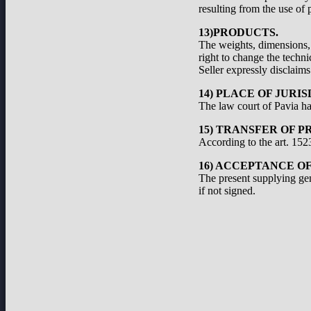
resulting from the use of 
13)PRODUCTS.
The weights, dimensions, a
right to change the techni
Seller expressly disclaims 
14) PLACE OF JURIS
The law court of Pavia has
15) TRANSFER OF P
According to the art. 1523
16) ACCEPTANCE O
The present supplying ge
if not signed.