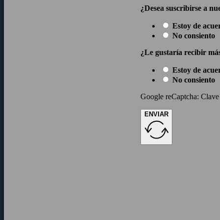
¿Desea suscribirse a nue
Estoy de acue
No consiento
¿Le gustaría recibir má
Estoy de acue
No consiento
Google reCaptcha: Clave d
ENVIAR