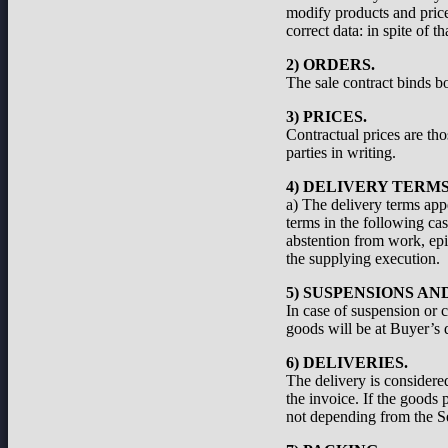
modify products and prices
correct data: in spite of 
2) ORDERS.
The sale contract binds bo
3) PRICES.
Contractual prices are th
parties in writing.
4) DELIVERY TERMS
a) The delivery terms appe
terms in the following cas
abstention from work, epid
the supplying execution.
5) SUSPENSIONS A
In case of suspension or c
goods will be at Buyer’s d
6) DELIVERIES.
The delivery is considered
the invoice. If the goods 
not depending from the Se