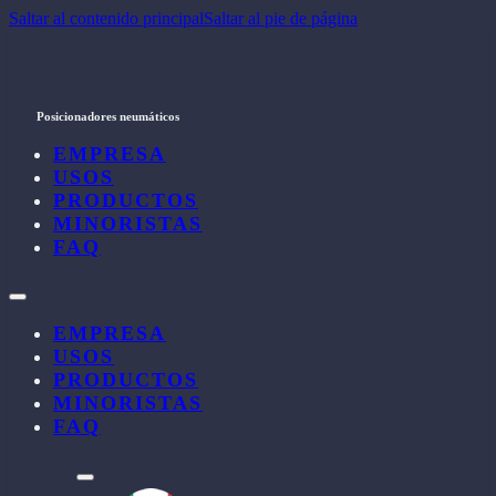
Saltar al contenido principal
Saltar al pie de página
Posicionadores neumáticos
EMPRESA
USOS
PRODUCTOS
MINORISTAS
FAQ
EMPRESA
USOS
PRODUCTOS
MINORISTAS
FAQ
l