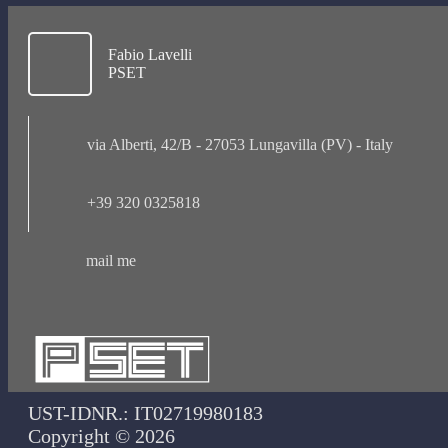
Fabio Lavelli
PSET
via Alberti, 42/B - 27053 Lungavilla (PV) - Italy
+39 320 0325818
mail me
UST-IDNR.: IT02719980183
Copyright © 2026