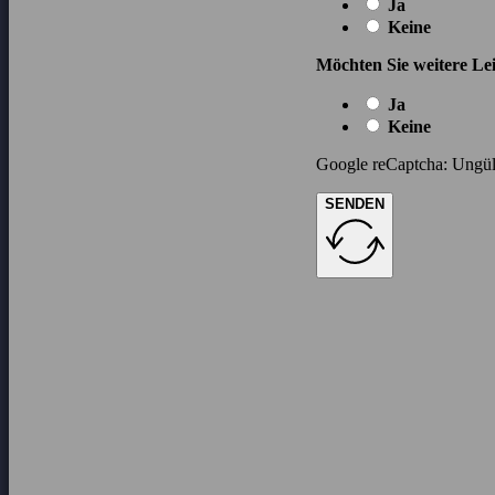
Ja
Keine
Möchten Sie weitere Lei
Ja
Keine
Google reCaptcha: Ungült
SENDEN