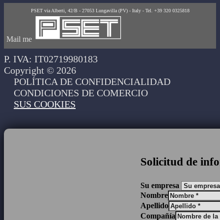
PSET via Alberti, 42/B - 27053 Lungavilla (PV) - Italy - Tel. +39 320 0325818
Mail me
P. IVA: IT02719980183
Copyright © 2026
POLÍTICA DE CONFIDENCIALIDAD
CONDICIONES DE COMERCIO
SUS COOKIES
Solicitud de in
Su empresa
Nombre
Apellido
Compañía