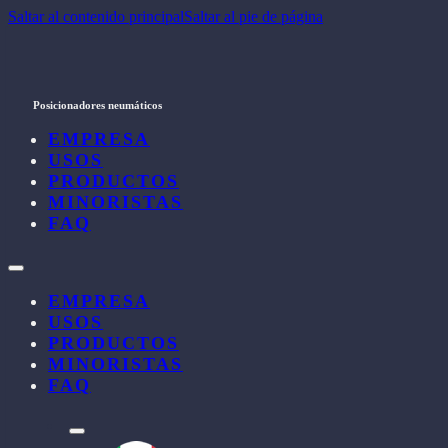
Saltar al contenido principal
Saltar al pie de página
Posicionadores neumáticos
EMPRESA
USOS
PRODUCTOS
MINORISTAS
FAQ
EMPRESA
USOS
PRODUCTOS
MINORISTAS
FAQ
l