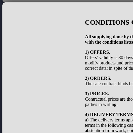
CONDITIONS 
All supplying done by th
with the conditions liste
1) OFFERS.
Offers’ validity is 30 day
modify products and prices
correct data: in spite of 
2) ORDERS.
The sale contract binds bo
3) PRICES.
Contractual prices are th
parties in writing.
4) DELIVERY TERMS
a) The delivery terms appe
terms in the following cas
abstention from work, epid