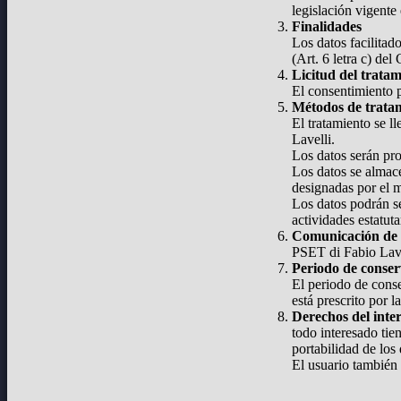
legislación vigente
Finalidades
Los datos facilitad
(Art. 6 letra c) de
Licitud del trata
El consentimiento p
Métodos de trata
El tratamiento se l
Lavelli.
Los datos serán pr
Los datos se almace
designadas por el 
Los datos podrán se
actividades estatut
Comunicación de 
PSET di Fabio Lavel
Periodo de conse
El periodo de conse
está prescrito por la
Derechos del inte
todo interesado tie
portabilidad de los 
El usuario también 