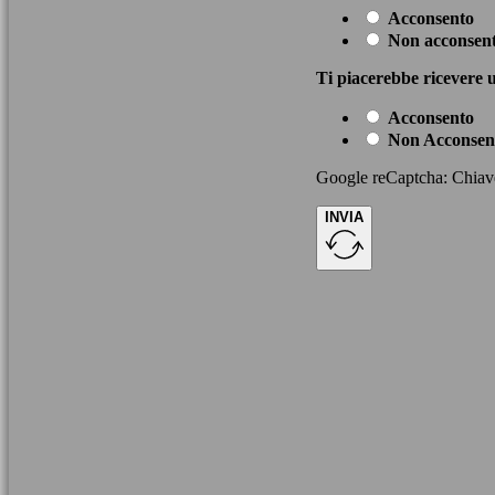
Acconsento
Non acconsen
Ti piacerebbe ricevere u
Acconsento
Non Acconsen
Google reCaptcha: Chiave 
INVIA