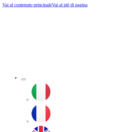
Vai al contenuto principale
Vai al piè di pagina
l