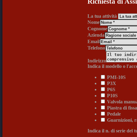
Richiesta di Ass
La tua attività
Nome
Cognome
Azienda
Email
Telefono
Indirizzo
Indica il modello o l'acc
PMI-10S
P3X
P6S
P10S
Valvola manual
Piastra di fis
Pedale
Guarnizioni, r
Indica il n. di serie del