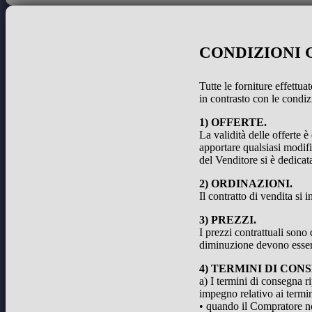
CONDIZIONI 
Tutte le forniture effettu
in contrasto con le condiz
1) OFFERTE.
La validità delle offerte è
apportare qualsiasi modifi
del Venditore si è dedicat
2) ORDINAZIONI.
Il contratto di vendita si
3) PREZZI.
I prezzi contrattuali sono
diminuzione devono esser
4) TERMINI DI CON
a) I termini di consegna r
impegno relativo ai termin
• quando il Compratore no