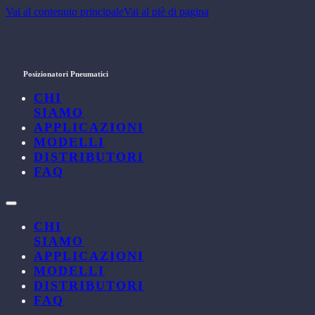
Vai al contenuto principale
Vai al piè di pagina
Posizionatori Pneumatici
CHI
SIAMO
APPLICAZIONI
MODELLI
DISTRIBUTORI
FAQ
CHI
SIAMO
APPLICAZIONI
MODELLI
DISTRIBUTORI
FAQ