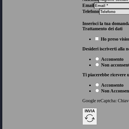
Email
Telefono
Inserisci la tua domand
Trattamento dei dati
Ho preso visio
Desideri iscriverti alla 
Acconsento
Non acconsen
Ti piacerebbe ricevere u
Acconsento
Non Acconsen
Google reCaptcha: Chiave 
INVIA