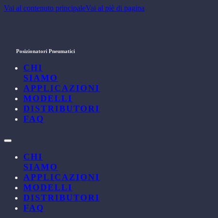
Vai al contenuto principale
Vai al piè di pagina
Posizionatori Pneumatici
CHI
SIAMO
APPLICAZIONI
MODELLI
DISTRIBUTORI
FAQ
CHI
SIAMO
APPLICAZIONI
MODELLI
DISTRIBUTORI
FAQ