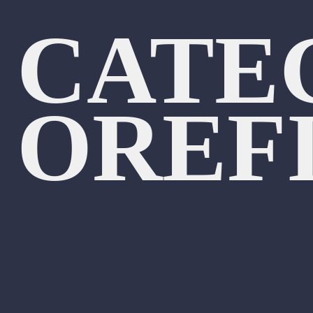
CATE
OREF