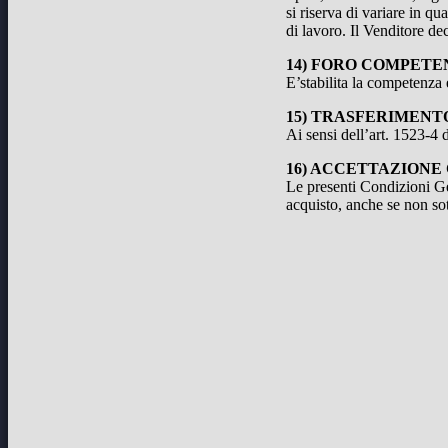
si riserva di variare in qu
di lavoro. Il Venditore de
14) FORO COMPETE
E’stabilita la competenza
15) TRASFERIMENTO
Ai sensi dell’art. 1523-4
16) ACCETTAZIONE
Le presenti Condizioni Ge
acquisto, anche se non sot