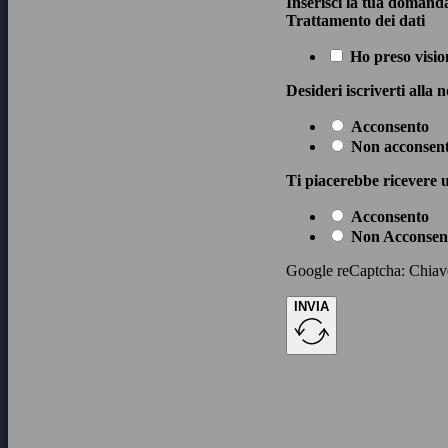
Inserisci la tua domand
Trattamento dei dati
Ho preso visio
Desideri iscriverti alla 
Acconsento
Non acconsen
Ti piacerebbe ricevere u
Acconsento
Non Acconsen
Google reCaptcha: Chiave 
INVIA