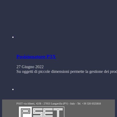
Posizionatore P3X
27 Giugno 2022
Su oggetti di piccole dimensioni permette la gestione dei prodo
PSET via Alberti, 42/B - 27053 Lungavilla (PV) - Italy - Tel. +39 320 0325818