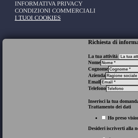
INFORMATIVA PRIVACY
CONDIZIONI COMMERCIALI
I TUOI COOKIES
Richiesta di inform
La tua attività
Nome
Cognome
Azienda
Email
Telefono
Inserisci la tua domand
Trattamento dei dati
Ho preso visio
Desideri iscriverti alla 