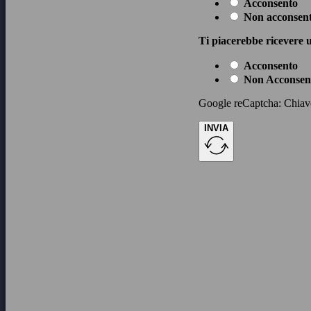
Acconsento
Non acconsen
Ti piacerebbe ricevere u
Acconsento
Non Acconsen
Google reCaptcha: Chiave 
INVIA