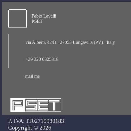
Fabio Lavelli
PSET
via Alberti, 42/B - 27053 Lungavilla (PV) - Italy
+39 320 0325818
mail me
P. IVA: IT02719980183
Copyright © 2026