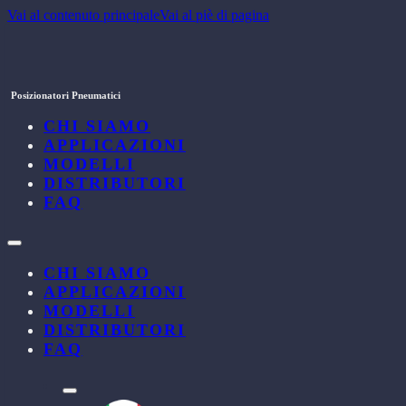
Vai al contenuto principale
Vai al piè di pagina
Posizionatori Pneumatici
CHI SIAMO
APPLICAZIONI
MODELLI
DISTRIBUTORI
FAQ
CHI SIAMO
APPLICAZIONI
MODELLI
DISTRIBUTORI
FAQ
l