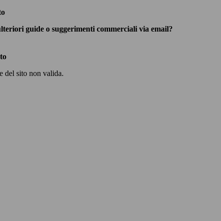
to
lteriori guide o suggerimenti commerciali via email?
to
del sito non valida.