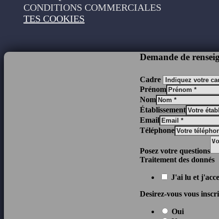
CONDITIONS COMMERCIALES
TES COOKIES
Demande de rensei
Cadre
Prénom
Nom
Établissement
Email
Téléphone
Posez votre questions
Traitement des donnés
J'ai lu et j'ac
Desirez-vous vous inscrir
Oui