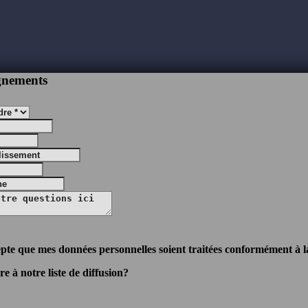
gnements
cepte que mes données personnelles soient traitées conformément à la
e à notre liste de diffusion?