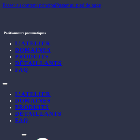
Passer au contenu principal
Passer au pied de page
Positionneurs pneumatiques
L’ATELIER
DOMAINES
PRODUITS
DÉTAILLANTS
FAQ
L’ATELIER
DOMAINES
PRODUITS
DÉTAILLANTS
FAQ
l