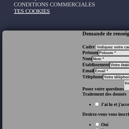
CONDITIONS COMMERCIALES
TES COOKIES
Demande de rensei
Cadre
Prénom
Nom
Établissement
Email
Téléphone
Posez votre questions
Traitement des donnés
J'ai lu et j'ac
Desirez-vous vous inscrir
Oui