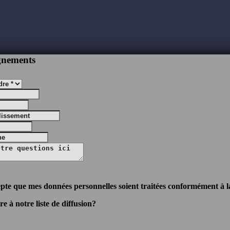
gnements
cepte que mes données personnelles soient traitées conformément à la
e à notre liste de diffusion?