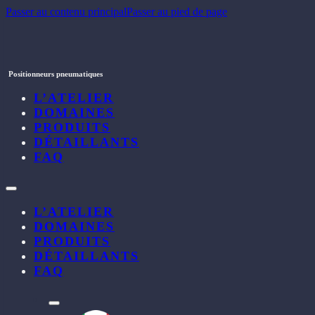
Passer au contenu principal
Passer au pied de page
Positionneurs pneumatiques
L’ATELIER
DOMAINES
PRODUITS
DÉTAILLANTS
FAQ
L’ATELIER
DOMAINES
PRODUITS
DÉTAILLANTS
FAQ
l