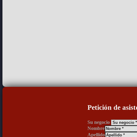
Petición de asist
Su negocio
Nombre
Apellido