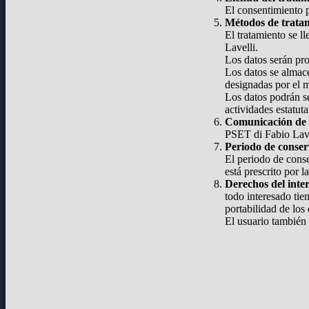
El consentimiento p
Métodos de trata
El tratamiento se l
Lavelli.
Los datos serán pr
Los datos se almace
designadas por el 
Los datos podrán se
actividades estatut
Comunicación de 
PSET di Fabio Lavel
Periodo de conse
El periodo de conse
está prescrito por la
Derechos del inte
todo interesado tie
portabilidad de los 
El usuario también 