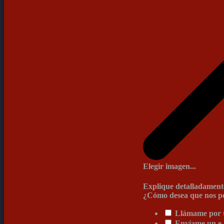
Elegir imagen...
Explique detalladamente
¿Cómo desea que nos p
Llámame por t
Envíame un e-