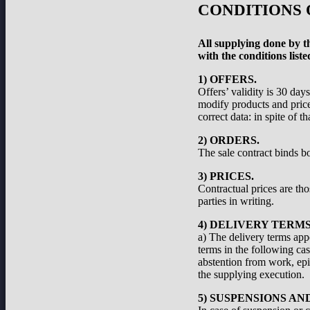
CONDITIONS 
All supplying done by th
with the conditions liste
1) OFFERS.
Offers’ validity is 30 day
modify products and prices
correct data: in spite of 
2) ORDERS.
The sale contract binds bo
3) PRICES.
Contractual prices are th
parties in writing.
4) DELIVERY TERMS
a) The delivery terms appe
terms in the following cas
abstention from work, epid
the supplying execution.
5) SUSPENSIONS A