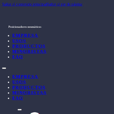
Saltar al contenido principal
Saltar al pie de página
Posicionadores neumáticos
EMPRESA
USOS
PRODUCTOS
MINORISTAS
FAQ
EMPRESA
USOS
PRODUCTOS
MINORISTAS
FAQ
l