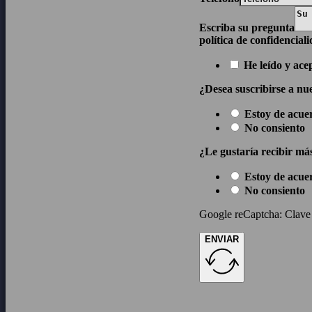
Escriba su pregunta
política de confidencial
He leído y ace
¿Desea suscribirse a nue
Estoy de acue
No consiento
¿Le gustaría recibir má
Estoy de acue
No consiento
Google reCaptcha: Clave d
ENVIAR