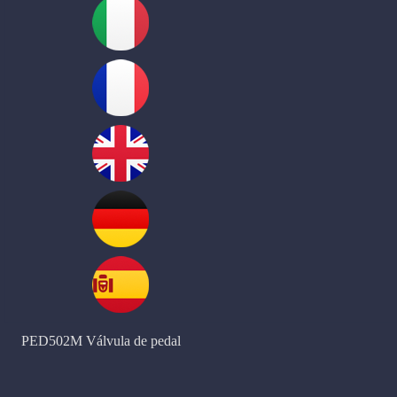
PED502M Válvula de pedal