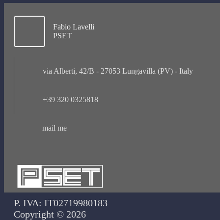
Fabio Lavelli
PSET
via Alberti, 42/B - 27053 Lungavilla (PV) - Italy
+39 320 0325818
mail me
P. IVA: IT02719980183
Copyright © 2026