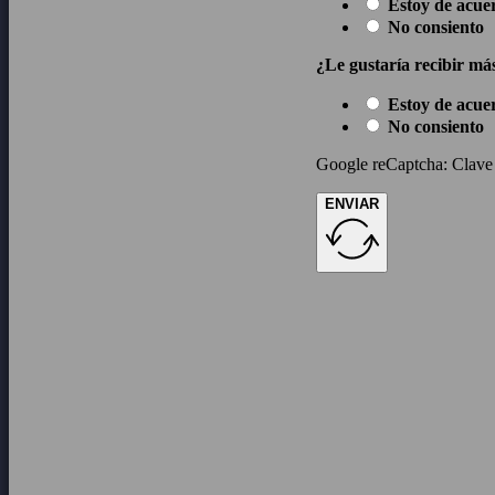
Estoy de acue
No consiento
¿Le gustaría recibir má
Estoy de acue
No consiento
Google reCaptcha: Clave d
ENVIAR