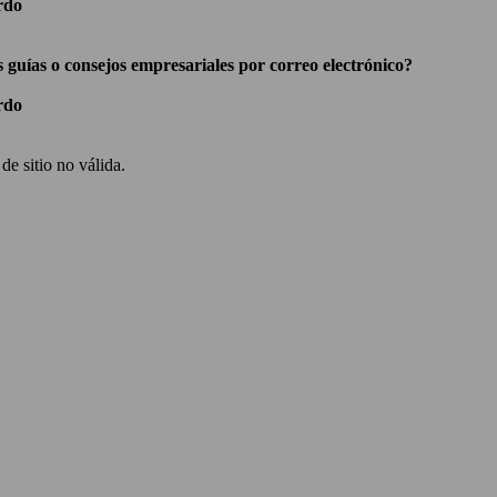
rdo
s guías o consejos empresariales por correo electrónico?
rdo
e sitio no válida.