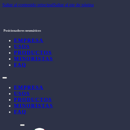
Saltar al contenido principal
Saltar al pie de página
Posicionadores neumáticos
EMPRESA
USOS
PRODUCTOS
MINORISTAS
FAQ
EMPRESA
USOS
PRODUCTOS
MINORISTAS
FAQ
l