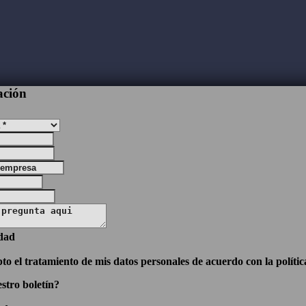
ación
idad
pto el tratamiento de mis datos personales de acuerdo con la polític
stro boletín?